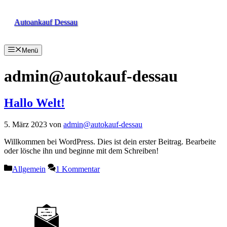
Zum
Inhalt
Autoankauf Dessau
springen
Menü
admin@autokauf-dessau
Hallo Welt!
5. März 2023
von
admin@autokauf-dessau
Willkommen bei WordPress. Dies ist dein erster Beitrag. Bearbeite
oder lösche ihn und beginne mit dem Schreiben!
Kategorien
Allgemein
1 Kommentar